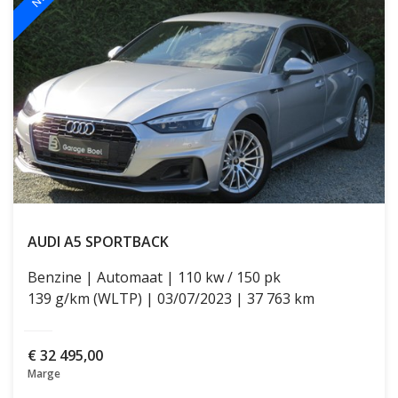
AUDI A5
SPORTBACK
Benzine
Automaat
110 kw / 150 pk
139 g/km (WLTP)
03/07/2023
37 763 km
€
32 495,00
Marge