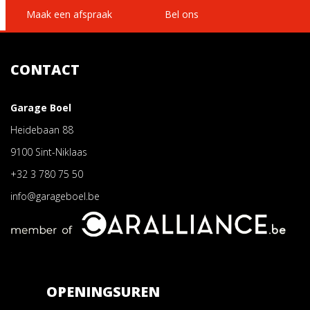
Maak een afspraak
Bel ons
CONTACT
Garage Boel
Heidebaan 88
9100 Sint-Niklaas
+32 3 780 75 50
info@garageboel.be
OPENINGSUREN