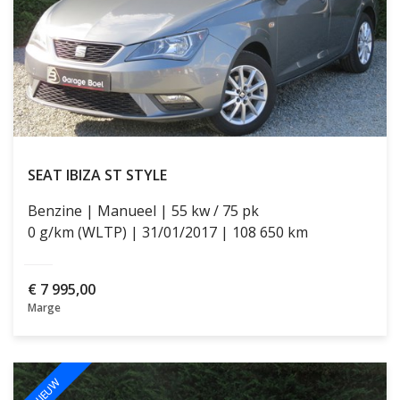
SEAT IBIZA
ST STYLE
Benzine
Manueel
55 kw / 75 pk
0 g/km (WLTP)
31/01/2017
108 650 km
€
7 995,00
Marge
NIEUW