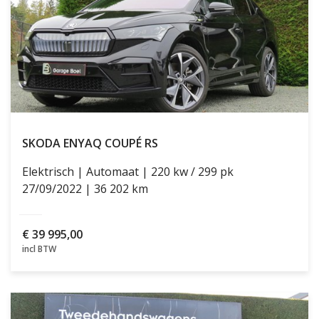
SKODA ENYAQ
COUPÉ RS
Elektrisch
Automaat
220 kw / 299 pk
27/09/2022
36 202 km
€
39 995,00
incl BTW