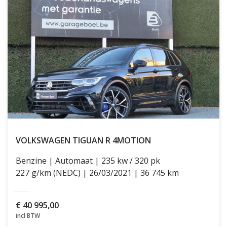
VOLKSWAGEN TIGUAN
R 4MOTION
Benzine
Automaat
235 kw / 320 pk
227 g/km (NEDC)
26/03/2021
36 745 km
€
40 995,00
incl BTW