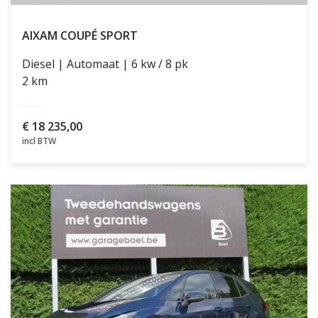
AIXAM COUPÉ
SPORT
Diesel
Automaat
6 kw / 8 pk
2 km
€
18 235,00
incl BTW