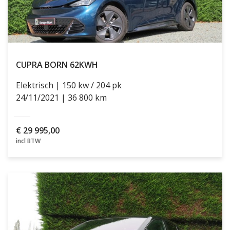
CUPRA BORN
62KWH
Elektrisch
150 kw / 204 pk
24/11/2021
36 800 km
€
29 995,00
incl BTW